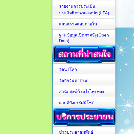
รายงานการประเมิน
ประสิทธิภาพของอปท.(LPA)
แผนตรวจสอบภายใน
ฐานข้อมูลเปิดภาครัฐ(Open
Data)
วัดนาโคก
วัดปัจจันตาราม
สำนักสงฆ์บ้านไร่ไทรทอง
ค่ายทีปังกรรัศมีโชติ
ข่าวประชาสัมพันธ์