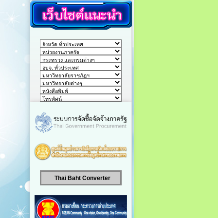
Thai Baht Converter