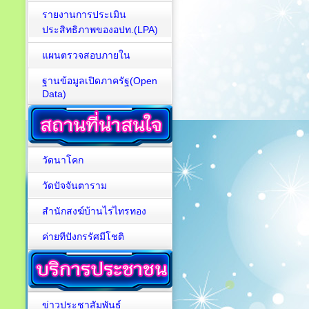
รายงานการประเมิน
ประสิทธิภาพของอปท.(LPA)
แผนตรวจสอบภายใน
ฐานข้อมูลเปิดภาครัฐ(Open
Data)
วัดนาโคก
วัดปัจจันตาราม
สำนักสงฆ์บ้านไร่ไทรทอง
ค่ายทีปังกรรัศมีโชติ
ข่าวประชาสัมพันธ์