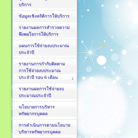
บริการ
ข้อมูลเชิงสถิติการให้บริการ
รายงานผลการสำรวจความ
พึงพอใจการให้บริการ
แผนการใช้จ่ายงบประมาณ
ประจำปี
รายงานการกำกับติดตาม
การใช้จ่ายงบประมาณ
ประจำปี รอบ 6 เดือน
รายงานผลการใช้จ่ายงบ
ประมาณประจำปี
นโยบายการบริหาร
ทรัพยากรบุคคล
การดำเนินการตามนโยบาย
บริหารทรัพยากรบุคคล