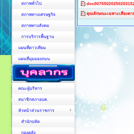
สภาพทั่วไป
doc00755020250203152
คุณลักษณะเฉพาะเสียงตา
สภาพทางเศรษฐกิจ
สภาพทางสังคม
การบริการพื้นฐาน
แผนที่ดาวเทียม
แผนที่มุมมองถนน
คณะผู้บริหาร
สมาชิกสภาอบต.
หัวหน้าส่วนราชการ
สำนักปลัด
กองคลัง