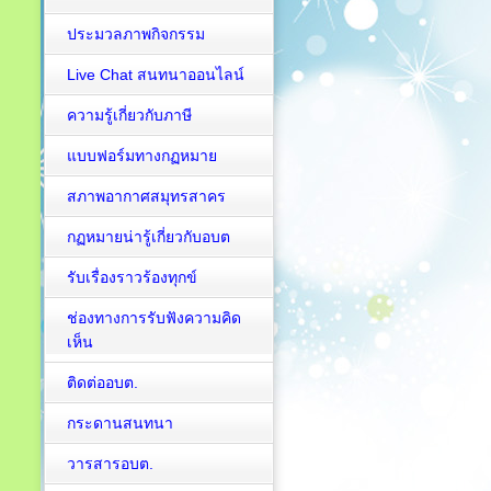
ประมวลภาพกิจกรรม
Live Chat สนทนาออนไลน์
ความรู้เกี่ยวกับภาษี
แบบฟอร์มทางกฏหมาย
สภาพอากาศสมุทรสาคร
กฏหมายน่ารู้เกี่ยวกับอบต
รับเรื่องราวร้องทุกข์
ช่องทางการรับฟังความคิด
เห็น
ติดต่ออบต.
กระดานสนทนา
วารสารอบต.