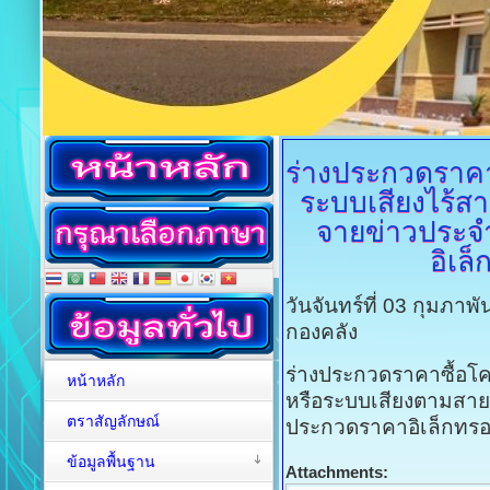
ร่างประกวดราค
ระบบเสียงไร้ส
จายข่าวประจำ
อิเล็
วันจันทร์ที่ 03 กุมภาพ
กองคลัง
ร่างประกวดราคาซื้อโ
หน้าหลัก
หรือระบบเสียงตามสายห
ตราสัญลักษณ์
ประกวดราคาอิเล็กทรอน
ข้อมูลพื้นฐาน
Attachments: