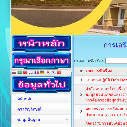
การเสร
กรองตามชื่อเรื่อง
#
รายการหัวเรื่อง
1
แนวทางปฏิบัติ Do's Don
คำสั่ง อบต.นาโคก เรื่อง แ
2
ข้อมูลส่วนบุคคลและเจ้า
หน้าหลัก
การคุ้มครองข้อมูลส่วนบ
คณะกรรมการหรือคณะทำ
ตราสัญลักษณ์
3
ประชาชน (คกก.ตรวจรับ
ข้อมูลพื้นฐาน
กิจกรรรมการขับเคลื่อน