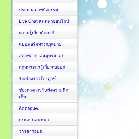
ประมวลภาพกิจกรรม
Live Chat สนทนาออนไลน์
ความรู้เกี่ยวกับภาษี
แบบฟอร์มทางกฏหมาย
สภาพอากาศสมุทรสาคร
กฏหมายน่ารู้เกี่ยวกับอบต
รับเรื่องราวร้องทุกข์
ช่องทางการรับฟังความคิด
เห็น
ติดต่ออบต.
กระดานสนทนา
วารสารอบต.