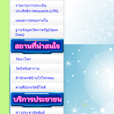
รายงานการประเมิน
ประสิทธิภาพของอปท.(LPA)
แผนตรวจสอบภายใน
ฐานข้อมูลเปิดภาครัฐ(Open
Data)
วัดนาโคก
วัดปัจจันตาราม
สำนักสงฆ์บ้านไร่ไทรทอง
ค่ายทีปังกรรัศมีโชติ
ข่าวประชาสัมพันธ์